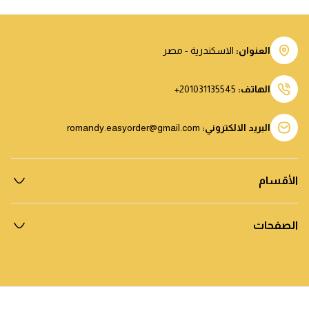
العنوان
:
الاسكندرية - مصر
الهاتف
:
201031135545+
البريد الالكتروني
:
romandy.easyorder@gmail.com
الأقسام
الصفحات